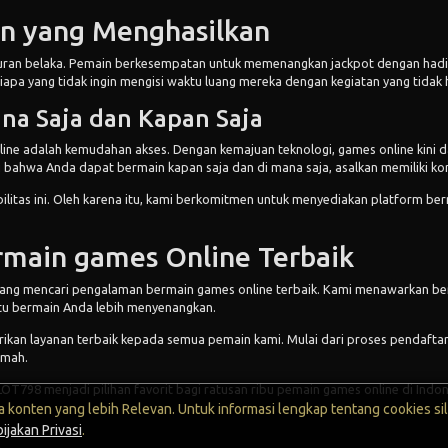
an yang Menghasilkan
ran belaka. Pemain berkesempatan untuk memenangkan jackpot dengan hadiah u
 Siapa yang tidak ingin mengisi waktu luang mereka dengan kegiatan yang tida
Blitz Extreme
Treasure Gems
10000 Fort
ana Saja dan Kapan Saja
nline adalah kemudahan akses. Dengan kemajuan teknologi, games online kini 
ti bahwa Anda dapat bermain kapan saja dan di mana saja, asalkan memiliki kone
ilitas ini. Oleh karena itu, kami berkomitmen untuk menyediakan platform be
main games Online Terbaik
ang mencari pengalaman bermain games online terbaik. Kami menawarkan be
ktu bermain Anda lebih menyenangkan.
 Diamond Jingle
Plenty of Presents
Curse of Me
Joker
rikan layanan terbaik kepada semua pemain kami. Mulai dari proses pendafta
amah.
LOT798 menjadi pilihan favorit bagi ratusan ribu pemain games online di Indo
 konten yang lebih Relevan. Untuk informasi lengkap tentang cookies sil
ijakan Privasi
.