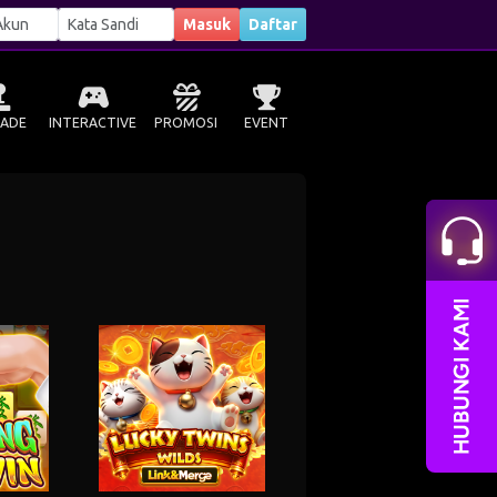
erbaik Dan Terupdate Saat Ini
Masuk
Daftar
ADE
INTERACTIVE
PROMOSI
EVENT