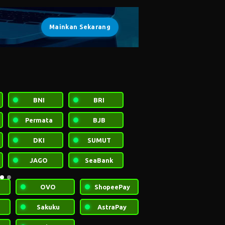
Gold
Star Stash Wild 7's
Mainkan Sekarang
Maybank
Mestika
UOB
BluBCA
SAQU
zy Epic
Bears Make Bank!
Power Combo
OVO
ShopeePay
Sakuku
AstraPay
l
Axiata