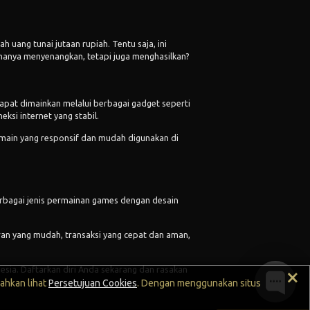
ang tunai jutaan rupiah. Tentu saja, ini
k hanya menyenangkan, tetapi juga menghasilkan?
unes
Tiger's Treasures
dapat dimainkan melalui berbagai gadget seperti
ksi internet yang stabil.
rmain yang responsif dan mudah digunakan di
rbagai jenis permainan games dengan desain
dusa
Seven 7's
ran yang mudah, transaksi yang cepat dan aman,
×
nesia. Daftarkan diri Anda sekarang dan rasakan
ahkan lihat
Persetujuan Cookies
. Dengan menggunakan situs