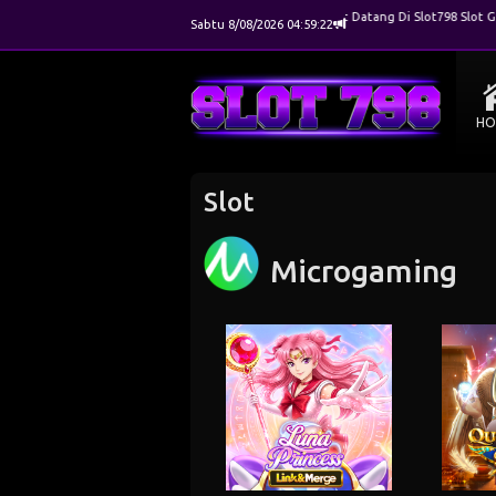
Selamat Datang Di Slot798 Slot Game T
Sabtu 8/08/2026 04:59:23
HO
Slot
Microgaming