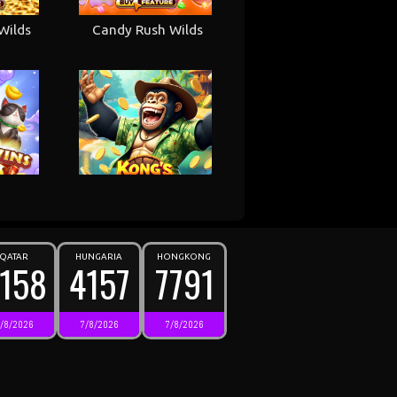
Wilds
Candy Rush Wilds
Wilds
Kong's Jungle Tower
s
QATAR
HUNGARIA
HONGKONG
158
4157
7791
/8/2026
7/8/2026
7/8/2026