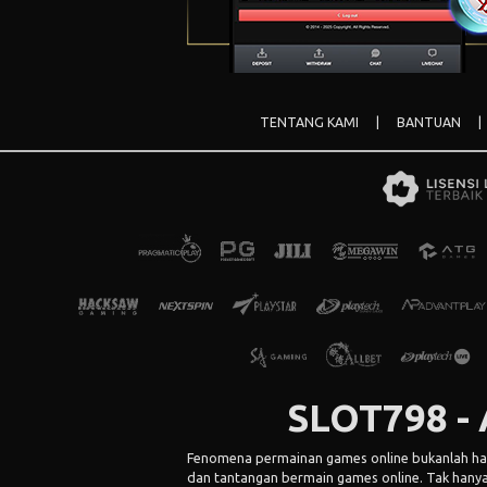
Diamond Inferno
Moonl
The
TENTANG KAMI
|
BANTUAN
|
Fire & Diamond Joker
Af
SLOT798 - 
Fenomena permainan
games online
bukanlah hal
dan tantangan bermain games online. Tak hany