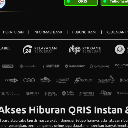
ight Romance -
Andvari The Golden
Diamond Diva
 Awakening
Fish
Bonanz
PERATURAN
|
INFORMASI BANK
|
HUBUNGI KAMI
|
KEBIJAKAN P
rican Quest
Prosperity Blessing
Joker Lok
Multiplier T
Akses Hiburan QRIS Instan 
 baru atau tabu lagi di masyarakat Indonesia. Setiap harinya, ada ratusan rib
a menyenangkan, bermain games online juga dapat memberikan banyak keunt