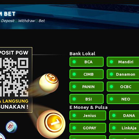
M BET
ey On Reels
Dragon's Rhythm
Break Away 
Deposit
Withdraw
Bet
Link&Win
Bank Lokal
DBS
NOBU
Sinarmas
Mega
Superbank
Allobank
 Burst Frenzy
Chicken Night Fever
Joker Ice Fren
Strike
E Money & Pulsa
Jenius
DANA
GOPAY
LinkAja
QRIS
Telkomse