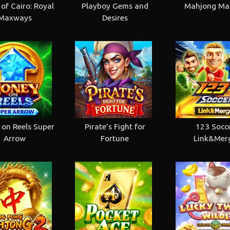
of Cairo: Royal
Playboy Gems and
Mahjong Ma
Maxways
Desires
on Reels Super
Pirate’s Fight for
123 Socc
Arrow
Fortune
Link&Mer