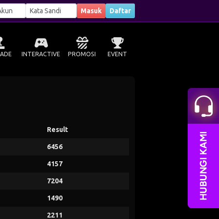
e Terbaik Dan Terupdate Saat Ini
Masuk
Daftar
ADE
INTERACTIVE
PROMOSI
EVENT
Result
6456
4157
7204
1490
2211