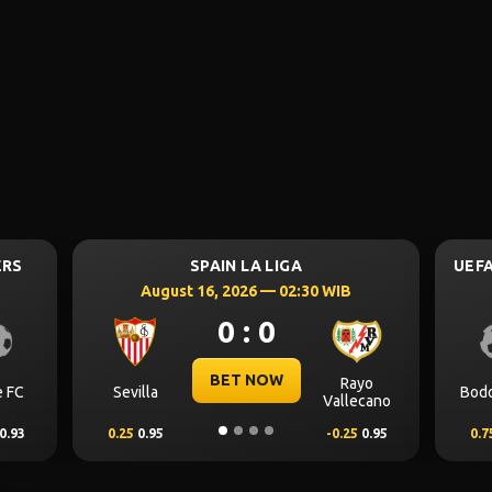
SPAIN LA LIGA
U
IB
August 17, 2026 — 02:30 WIB
0 : 0
BET NOW
K
Getafe
Celta Vigo
Osasuna
.00
-0.67
0.25
0.76
-0.25
-0.86