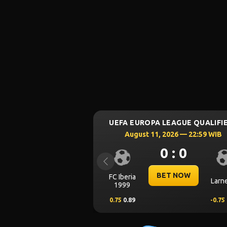
IONS LEAGUE QUALIFIERS
SPAIN LA LIGA
 11, 2026 — 22:59 WIB
August 16, 2026 — 00:30 W
0 : 0
0 : 0
Previous
BET NOW
BET NOW
Union Saint-
Alaves
Gilloise
-0.75
-0.95
0.00
0.57
0