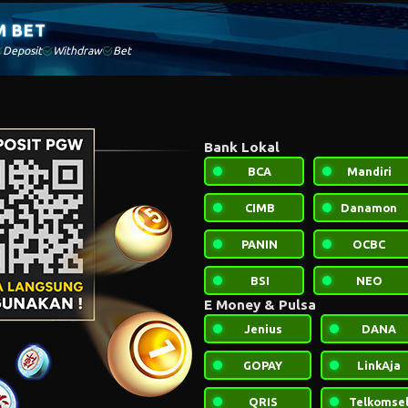
M BET
Deposit
Withdraw
Bet
Bank Lokal
BCA
Mandiri
CIMB
Danamon
PANIN
OCBC
BSI
NEO
E Money & Pulsa
Jenius
DANA
GOPAY
LinkAja
QRIS
Telkomse