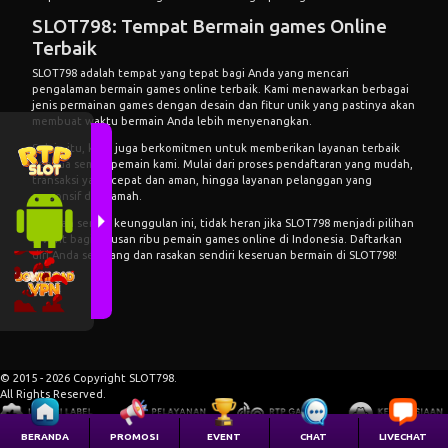
SLOT798: Tempat Bermain games Online
Terbaik
SLOT798 adalah tempat yang tepat bagi Anda yang mencari
pengalaman bermain games online terbaik. Kami menawarkan berbagai
jenis permainan games dengan desain dan fitur unik yang pastinya akan
membuat waktu bermain Anda lebih menyenangkan.
Selain itu, kami juga berkomitmen untuk memberikan layanan terbaik
kepada semua pemain kami. Mulai dari proses pendaftaran yang mudah,
transaksi yang cepat dan aman, hingga layanan pelanggan yang
responsif dan ramah.
Dengan semua keunggulan ini, tidak heran jika SLOT798 menjadi pilihan
favorit bagi ratusan ribu pemain games online di Indonesia. Daftarkan
diri Anda sekarang dan rasakan sendiri keseruan bermain di SLOT798!
© 2015 - 2026 Copyright SLOT798.
All Rights Reserved.
BERANDA
PROMOSI
EVENT
CHAT
LIVECHAT
LAPOR PUSAT