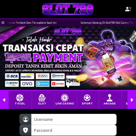
rbaik Dan Terupdate Saat Ini
Selamat Datang Di Slot798 Slot Game Terbaik Dan Terupda
xg****ns Berhasil Withdraw Rp 7.554.000,00
TOGEL
SLOT
LIVE CASINO
SPORT
ARCADE
SABU