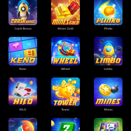
Crash Bonus
Mines Gold
Plinko
Keno
Wheel
Limbo
HILO
Tower
Mines