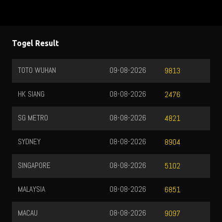
Togel Result
TOTO WUHAN
09-08-2026
9813
HK SIANG
08-08-2026
2476
SG METRO
08-08-2026
4821
SYDNEY
08-08-2026
8904
SINGAPORE
08-08-2026
5102
MALAYSIA
08-08-2026
6851
MACAU
08-08-2026
9097