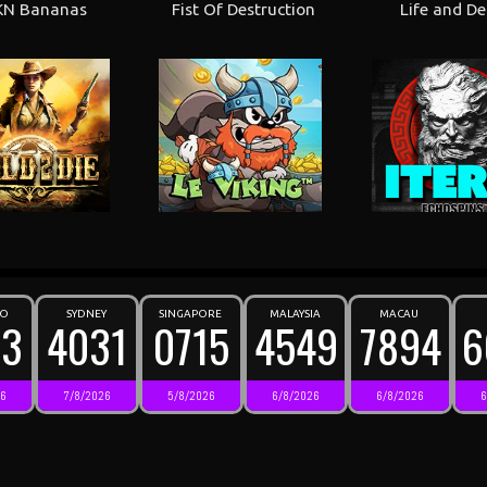
KN Bananas
Fist Of Destruction
Life and D
 Wild 2 Die
Le Viking
ITERO
RO
SYDNEY
SINGAPORE
MALAYSIA
MACAU
23
4031
0715
4549
7894
6
26
7/8/2026
5/8/2026
6/8/2026
6/8/2026
6
Evil Eyes
Chaos Crew 2
Chaos Cr