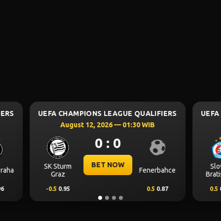
Dork Unit
Rotten
Pug Life
IERS
E-FOOTBALL F24 INTERNATIONAL
E-
FRIENDLY
August 7, 2026 — 15:45 WIB
2 : 2
Saint-
oise
BET NOW
e-Poland
e-Finland
e-Po
1.00
0.00
0.20
0.00
-0.44
0.0
ep 'em Cool
Cursed Seas
Densho