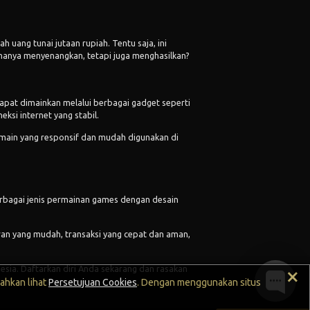
ang tunai jutaan rupiah. Tentu saja, ini
k hanya menyenangkan, tetapi juga menghasilkan?
Hell
Dorks of the Deep
dapat dimainkan melalui berbagai gadget seperti
ksi internet yang stabil.
rmain yang responsif dan mudah digunakan di
rbagai jenis permainan games dengan desain
Ultimate Slot of
n
ran yang mudah, transaksi yang cepat dan aman,
America
×
nesia. Daftarkan diri Anda sekarang dan rasakan
ahkan lihat
Persetujuan Cookies
. Dengan menggunakan situs