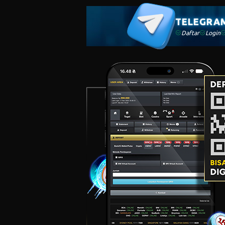
TELEGRA
Daftar
Login
Rusty & Curly
Bo
Divine Drop
S