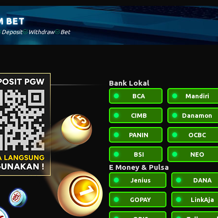
M BET
Deposit
Withdraw
Bet
uncy Bombs
Dawn of Ki
Beam Boys
Bank Lokal
DBS
NOBU
Sinarmas
Mega
Superbank
Allobank
E Money & Pulsa
Jenius
DANA
layers Inc
Cursed Crypt
Twisted L
GOPAY
LinkAja
QRIS
Telkomse