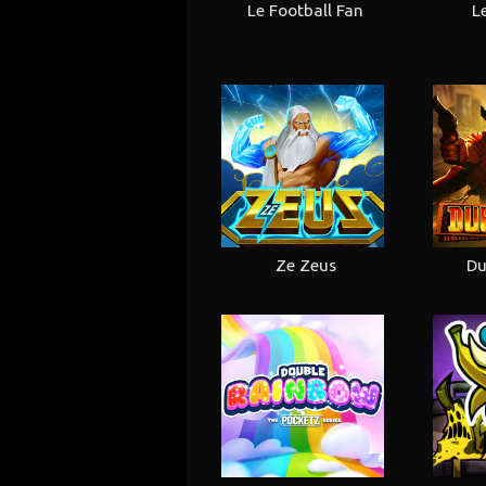
Le Football Fan
L
Ze Zeus
Du