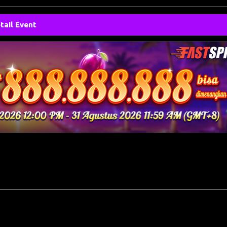
tail Event