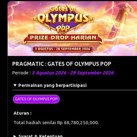
PRAGMATIC : GATES OF OLYMPUS POP
Periode :
3 Agustus 2026 - 28 September 2026
Permainan yang berpartisipasi
GATES OF OLYMPUS POP
Aturan :
Total hadiah senilai Rp 68,780,250,000.
Syarat & Ketentuan