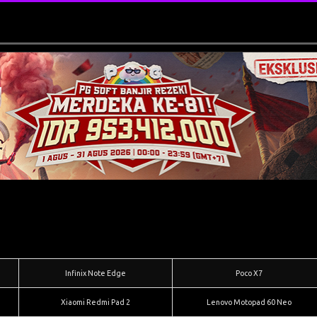
Infinix Note Edge
Poco X7
Xiaomi Redmi Pad 2
Lenovo Motopad 60 Neo