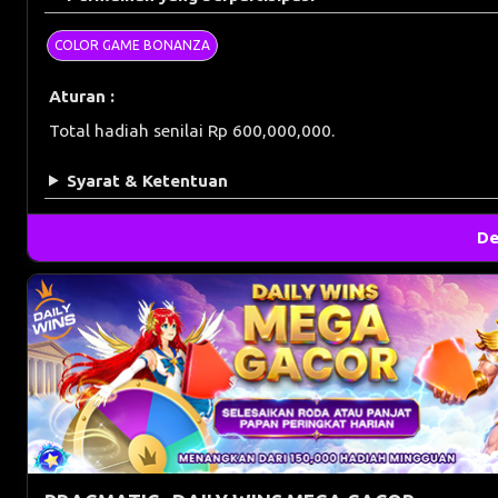
COLOR GAME BONANZA
Aturan :
Total hadiah senilai Rp 600,000,000.
Syarat & Ketentuan
De