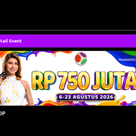
tail Event
OP