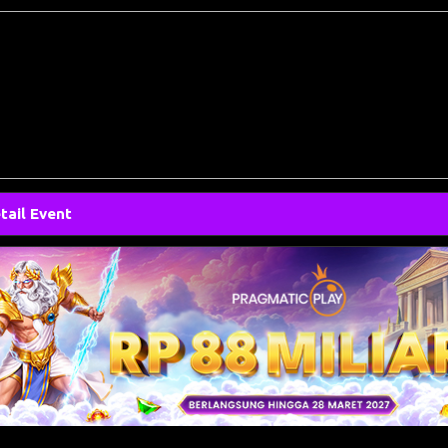
tail Event