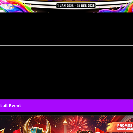
tail Event