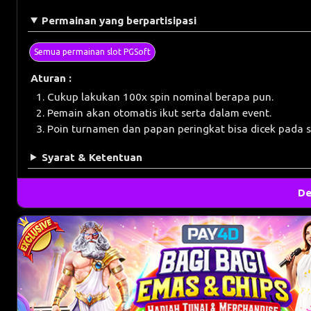
Permainan yang berpartisipasi
Semua permainan slot PGSoft
Aturan :
Cukup lakukan 100x spin nominal berapa pun.
Pemain akan otomatis ikut serta dalam event.
Poin turnamen dan papan peringkat bisa dicek pada 
Syarat & Ketentuan
De